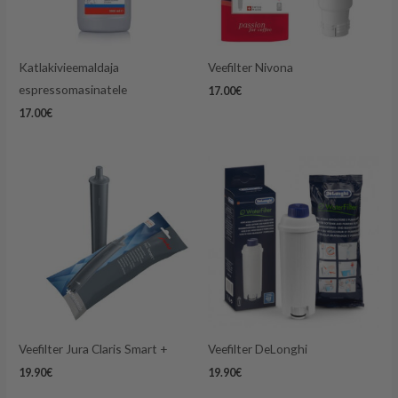
Katlakivieemaldaja
Veefilter Nivona
espressomasinatele
17.00
€
17.00
€
Veefilter Jura Claris Smart +
Veefilter DeLonghi
19.90
€
19.90
€