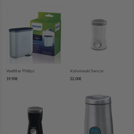
Veefilter Philips
Kohviveski Sencor
19.90
€
22.00
€