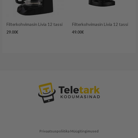
Filterkohvimasin Livia 12 tassi
Filterkohvimasin Livia 12 tassi
29.00
€
49.00
€
Privaatsuspoliitika
Müügitingimused