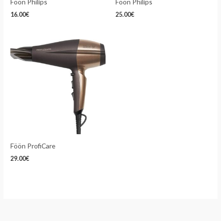
Föön Philips
Föön Philips
16.00
€
25.00
€
Föön ProfiCare
29.00
€