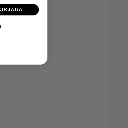
KIRJAGA
I