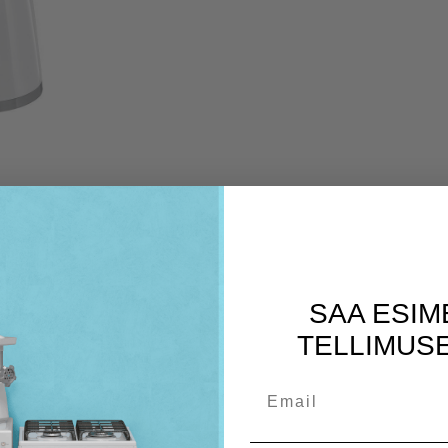
SAA ESIM
TELLIMUSE
Email