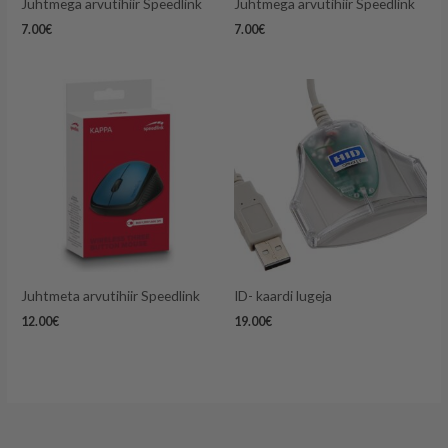
Juhtmega arvutihiir Speedlink
Juhtmega arvutihiir Speedlink
7.00
€
7.00
€
Juhtmeta arvutihiir Speedlink
ID- kaardi lugeja
12.00
€
19.00
€