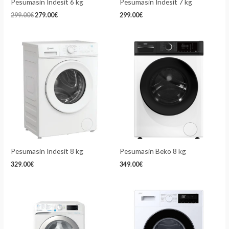
Pesumasin Indesit 6 kg
Pesumasin Indesit 7 kg
299.00
€
279.00
€
299.00
€
Pesumasin Indesit 8 kg
Pesumasin Beko 8 kg
329.00
€
349.00
€