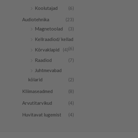
Koolutajad
(6)
Audiotehnika
(23)
Magnetoolad
(3)
Kellraadiod/ kellad
(6)
Kõrvaklapid
(4)
Raadiod
(7)
Juhtmevabad
kõlarid
(2)
Kliimaseadmed
(8)
Arvutitarvikud
(4)
Huvitavat lugemist
(4)