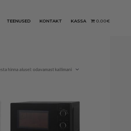
TEENUSED
KONTAKT
KASSA
0.00€