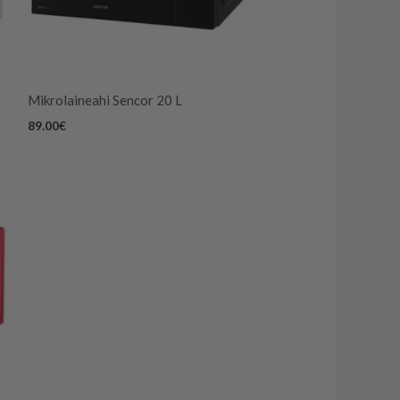
Mikrolaineahi Sencor 20 L
89.00
€