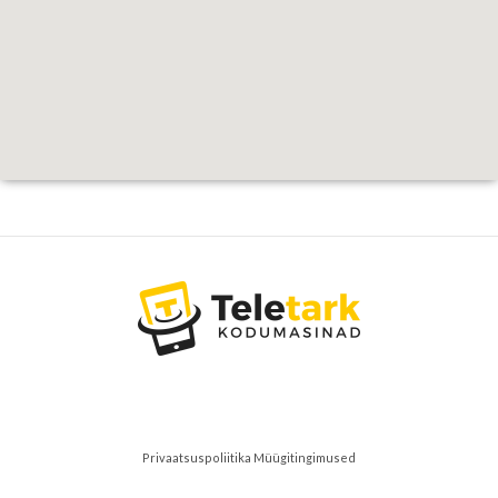
Privaatsuspoliitika
Müügitingimused