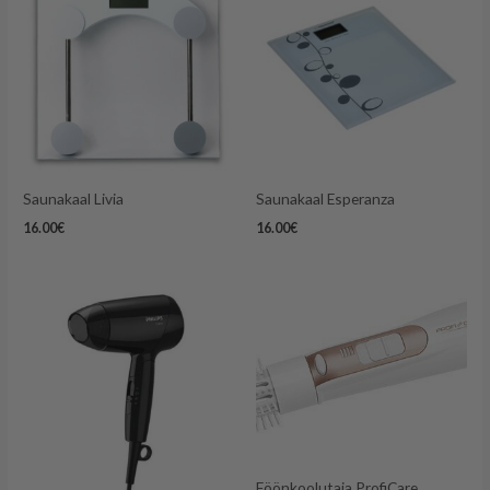
Saunakaal Livia
Saunakaal Esperanza
16.00
€
16.00
€
Föönkoolutaja ProfiCare