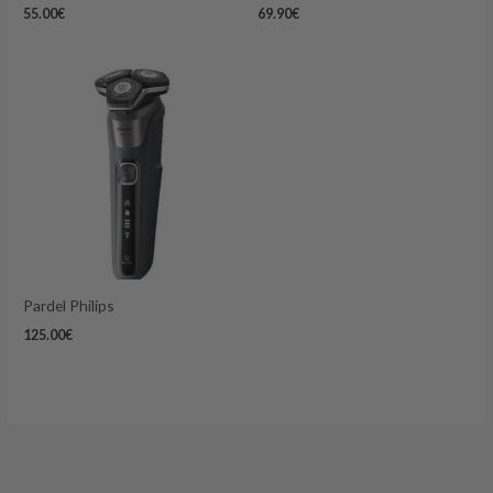
55.00
€
69.90
€
Pardel Philips
125.00
€