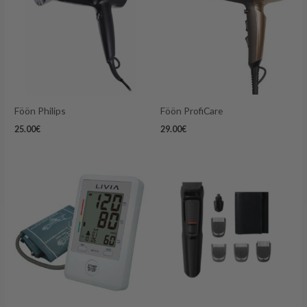
Föön Philips
Föön ProfiCare
25.00
€
29.00
€