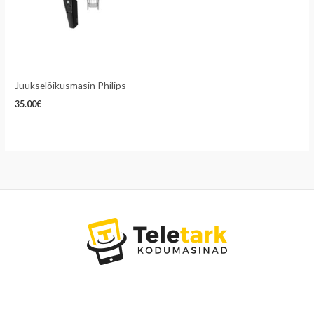
Juukselõikusmasin Philips
35.00
€