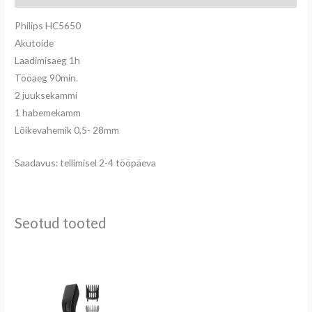
Philips HC5650
Akutoide
Laadimisaeg 1h
Tööaeg 90min.
2 juuksekammi
1 habemekamm
Lõikevahemik 0,5- 28mm
Saadavus: tellimisel 2-4 tööpäeva
Seotud tooted