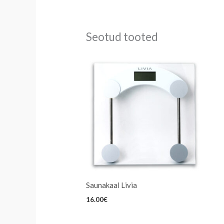
Seotud tooted
Saunakaal Livia
16.00
€