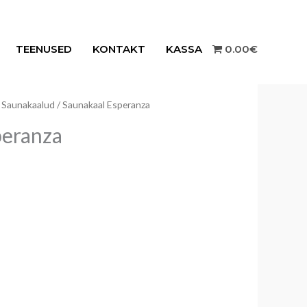
TEENUSED
KONTAKT
KASSA
0.00€
/
Saunakaalud
/ Saunakaal Esperanza
peranza