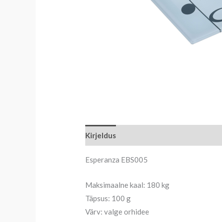
Kirjeldus
Esperanza EBS005
Maksimaalne kaal: 180 kg
Täpsus: 100 g
Värv: valge orhidee