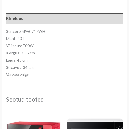
Kirjeldus
Sencor SMW0717WH
Maht: 20 l
Võimsus: 700W
Kõrgus: 25,5 cm
Laius: 45 cm
Sügavus: 34 cm
Värvus: valge
Seotud tooted