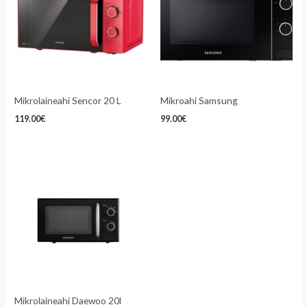
Mikrolaineahi Sencor 20 L
Mikroahi Samsung
119.00
€
99.00
€
Mikrolaineahi Daewoo 20l