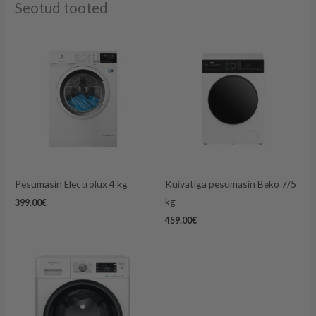
Seotud tooted
Pesumasin Electrolux 4 kg
Kuivatiga pesumasin Beko 7/5
kg
399.00
€
459.00
€