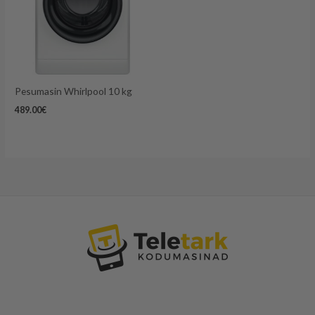
Pesumasin Whirlpool 10 kg
489.00
€