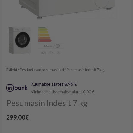
Esileht
/
Eestlaetavad pesumasinad
/ Pesumasin Indesit 7 kg
Kuumakse alates 8.95 €
Minimaalne sissemakse alates 0.00 €
Pesumasin Indesit 7 kg
299.00
€