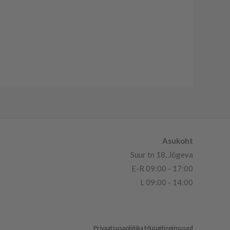
Asukoht
Suur tn 18, Jõgeva
E-R 09:00 - 17:00
L 09:00 - 14:00
Privaatsuspoliitika
Müügitingimused