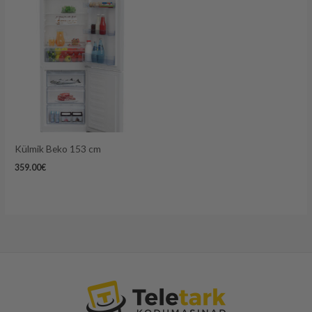
Külmik Beko 153 cm
359.00
€