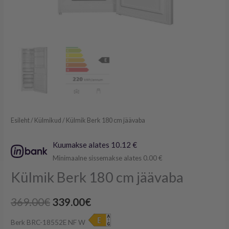
Esileht
/
Külmikud
/ Külmik Berk 180 cm jäävaba
Kuumakse alates 10.12 €
Minimaalne sissemakse alates 0.00 €
Külmik Berk 180 cm jäävaba
369.00
€
339.00
€
Berk BRC-18552E NF W