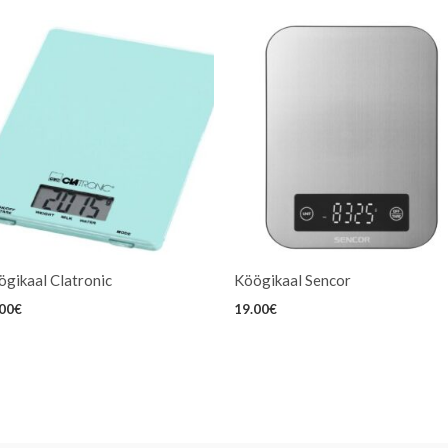
ögikaal Clatronic
Köögikaal Sencor
.00
€
19.00
€