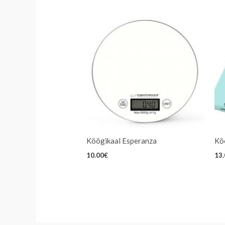
Köögikaal Esperanza
Kö
10.00
€
13