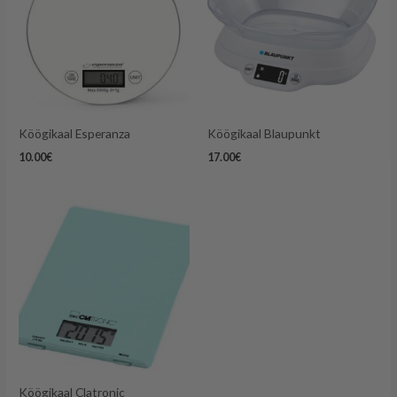
Köögikaal Esperanza
Köögikaal Blaupunkt
10.00
€
17.00
€
Köögikaal Clatronic