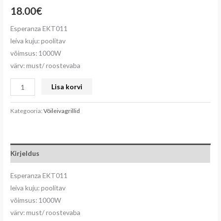
18.00
€
Esperanza EKT011
leiva kuju: poolitav
võimsus: 1000W
värv: must/ roostevaba
Lisa korvi
Kategooria:
Võileivagrillid
Kirjeldus
Esperanza EKT011
leiva kuju: poolitav
võimsus: 1000W
värv: must/ roostevaba