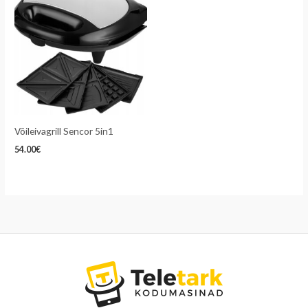
Võileivagrill Sencor 5in1
54.00
€