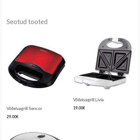
Seotud tooted
Võileivagrill Livia
Võileivagrill Sencor
19.00
€
29.00
€