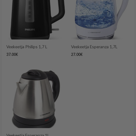
Veekeetja Philips 1,7 L
Veekeetja Esperanza 1,7L
37.00
€
27.00
€
Veekeetja Esperanza 1L