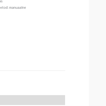
as
etod: manuaalne