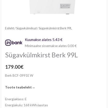
Esileht
/
Sügavkülmikud
/ Sügavkülmkirst Berk 99L
Kuumakse alates 5.43 €
Minimaalne sissemakse alates 0.00 €
Sügavkülmkirst Berk 99L
179.00
€
Berk BCF-0991E W
Toote teabeleht→
Energiaklass: E
Energiakulu: 168 kWh/aastas