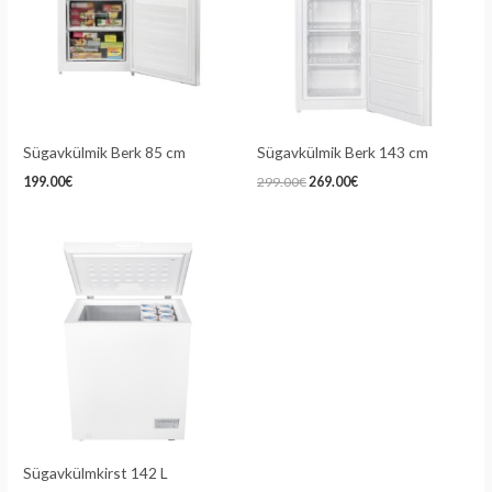
Sügavkülmik Berk 85 cm
Sügavkülmik Berk 143 cm
199.00
€
299.00
€
269.00
€
Sügavkülmkirst 142 L