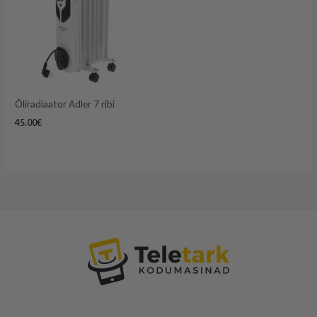
Õliradiaator Adler 7 ribi
45.00
€