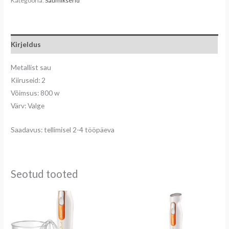
Kategooria:
Saumikserid
Kirjeldus
Metallist sau
Kiiruseid: 2
Võimsus: 800 w
Värv: Valge
Saadavus: tellimisel 2-4 tööpäeva
Seotud tooted