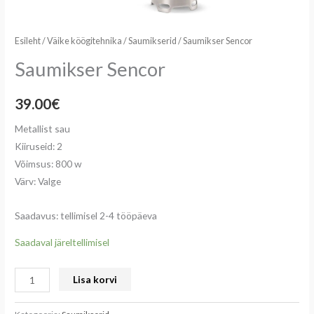
Esileht
/
Väike köögitehnika
/
Saumikserid
/ Saumikser Sencor
Saumikser Sencor
39.00
€
Metallist sau
Kiiruseid: 2
Võimsus: 800 w
Värv: Valge
Saadavus: tellimisel 2-4 tööpäeva
Saadaval järeltellimisel
Lisa korvi