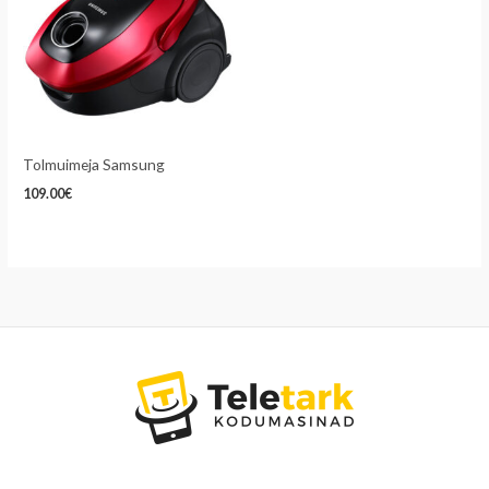
Tolmuimeja Samsung
109.00
€