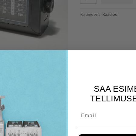
Kategooria:
Raadiod
SAA ESIM
TELLIMUSE
Email