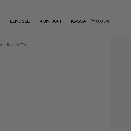
TEENUSED
KONTAKT
KASSA
0.00€
od
/ Raadio Tiross