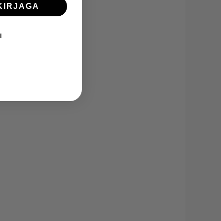
KIRJAGA
I