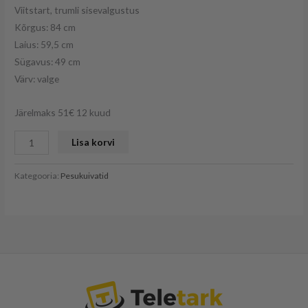
Viitstart, trumli sisevalgustus
Kõrgus: 84 cm
Laius: 59,5 cm
Sügavus: 49 cm
Värv: valge
Järelmaks 51€ 12 kuud
Lisa korvi
Kategooria:
Pesukuivatid