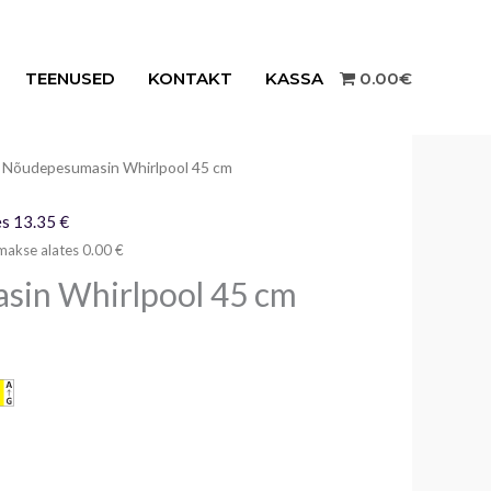
TEENUSED
KONTAKT
KASSA
0.00€
 Nõudepesumasin Whirlpool 45 cm
s 13.35 €
makse alates 0.00 €
in Whirlpool 45 cm