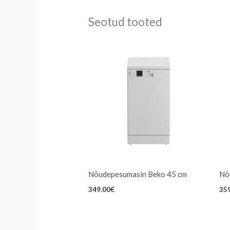
Seotud tooted
Nõudepesumasin Beko 45 cm
Nõ
349.00
€
35