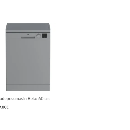
udepesumasin Beko 60 cm
9.00
€