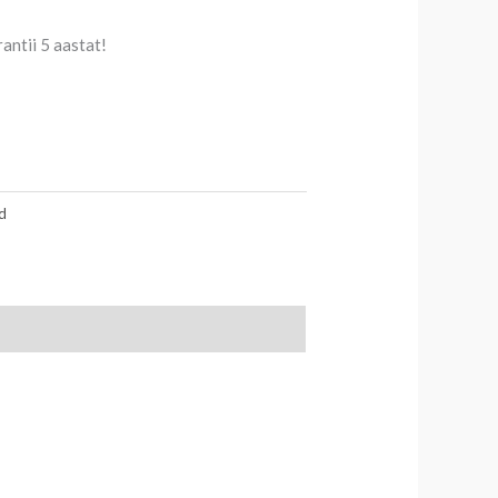
antii 5 aastat!
d