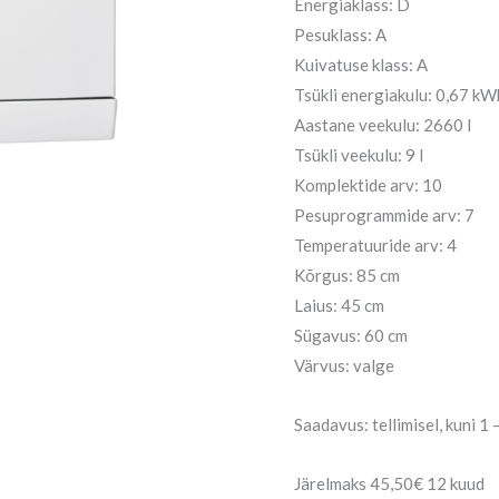
Energiaklass: D
Pesuklass: A
Kuivatuse klass: A
Tsükli energiakulu: 0,67 kW
Aastane veekulu: 2660 l
Tsükli veekulu: 9 l
Komplektide arv: 10
Pesuprogrammide arv: 7
Temperatuuride arv: 4
Kõrgus: 85 cm
Laius: 45 cm
Sügavus: 60 cm
Värvus: valge
Saadavus: tellimisel, kuni 1
Järelmaks 45,50€ 12 kuud