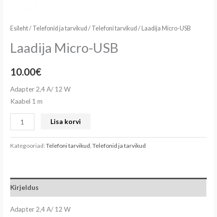
Esileht
/
Telefonid ja tarvikud
/
Telefoni tarvikud
/ Laadija Micro-USB
Laadija Micro-USB
10.00
€
Adapter 2,4 A/ 12 W
Kaabel 1 m
Lisa korvi
Kategooriad:
Telefoni tarvikud
,
Telefonid ja tarvikud
Kirjeldus
Adapter 2,4 A/ 12 W