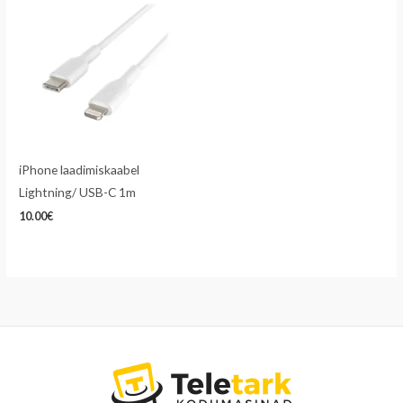
iPhone laadimiskaabel
Lightning/ USB-C 1m
10.00
€