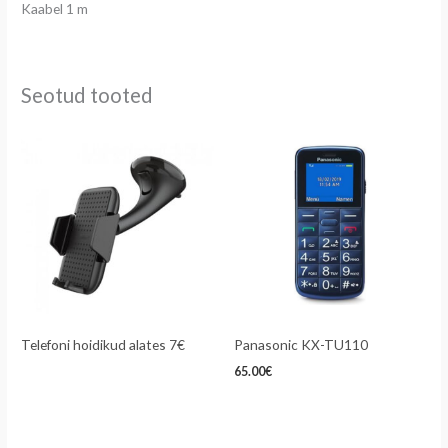
Kaabel 1 m
Seotud tooted
Telefoni hoidikud alates 7€
Panasonic KX-TU110
65.00
€