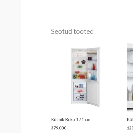
Seotud tooted
Külmik Beko 171 cm
Kü
379.00
€
12