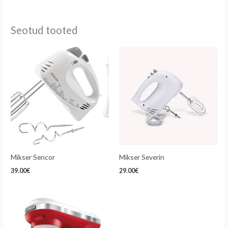
Seotud tooted
Mikser Sencor
Mikser Severin
39.00
€
29.00
€