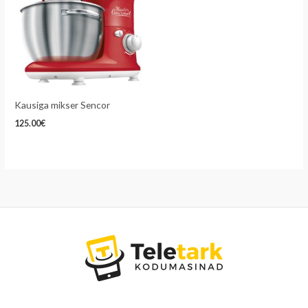
Kausiga mikser Sencor
125.00
€