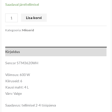
Saadaval järeltellimisel
Lisa korvi
Kategooria:
Mikserid
Kirjeldus
Sencor STM3620WH
Võimsus: 600 W
Kiiruseid: 6
Kausi maht: 4 L
Värv: Valge
Saadavus: tellimisel 2-4 tööpäeva