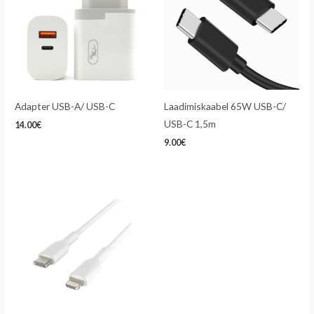
Adapter USB-A/ USB-C
Laadimiskaabel 65W USB-C/
USB-C 1,5m
14.00
€
9.00
€