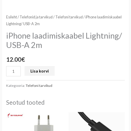
Esileht
/
Telefonid ja tarvikud
/
Telefoni tarvikud
/ iPhone laadimiskaabel
Lightning/ USB-A 2m
iPhone laadimiskaabel Lightning/
USB-A 2m
12.00
€
Lisa korvi
Kategooria:
Telefoni tarvikud
Seotud tooted