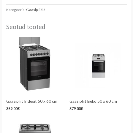
Kategooria:
Gaasipliidid
Seotud tooted
Gaasipliit Indesit 50 x 60 cm
Gaasipliit Beko 50 x 60 cm
359.00
€
379.00
€