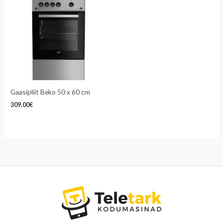
Gaasipliit Beko 50 x 60 cm
309.00
€