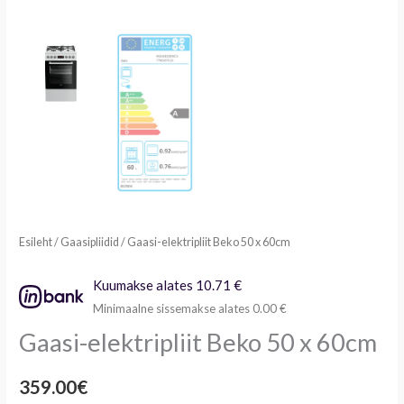
Esileht
/
Gaasipliidid
/ Gaasi-elektripliit Beko 50 x 60cm
Kuumakse alates 10.71 €
Minimaalne sissemakse alates 0.00 €
Gaasi-elektripliit Beko 50 x 60cm
359.00
€