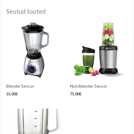
Seotud tooted
Blender Sencor
Nutriblender Sencor
55.00
€
75.00
€