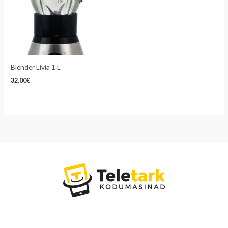
Blender Livia 1 L
32.00
€