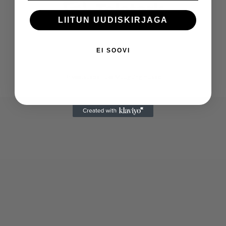
LIITUN UUDISKIRJAGA
EI SOOVI
Privaatsuspoliitika
Müügitingimused